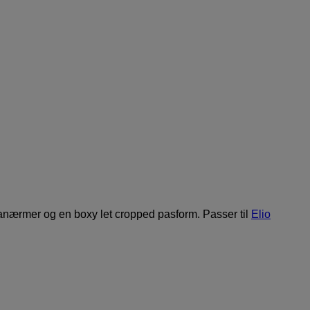
lanærmer og en boxy let cropped pasform. Passer til
Elio