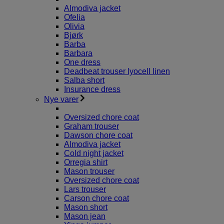
Almodiva jacket
Ofelia
Olivia
Bjørk
Barba
Barbara
One dress
Deadbeat trouser lyocell linen
Salba short
Insurance dress
Nye varer
Oversized chore coat
Graham trouser
Dawson chore coat
Almodiva jacket
Cold night jacket
Orregia shirt
Mason trouser
Oversized chore coat
Lars trouser
Carson chore coat
Mason short
Mason jean