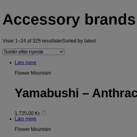
Accessory brands
Viser 1–24 af 325 resultater
Sorted by latest
Læs mere
Flower Mountain
Yamabushi – Anthraci
1.725,00
Kr.
Læs mere
Flower Mountain