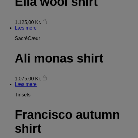
Ella wool shirt
1.125,00
Kr.
Læs mere
SacréCæur
Ali monas shirt
1.075,00
Kr.
Læs mere
Tinsels
Francisco autumn
shirt