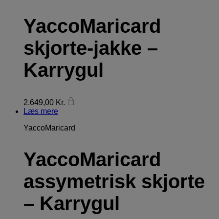
YaccoMaricard
skjorte-jakke –
Karrygul
2.649,00
Kr.
Læs mere
YaccoMaricard
YaccoMaricard
assymetrisk skjorte
– Karrygul