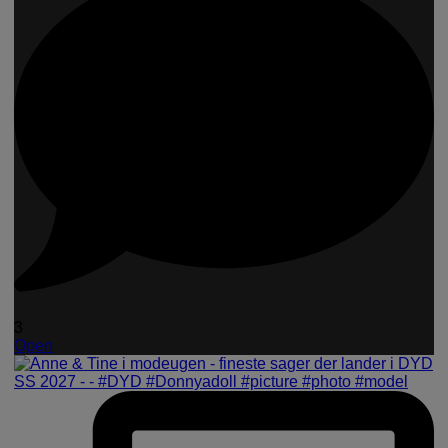
3
Open