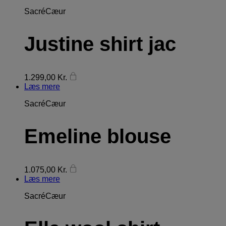
SacréCæur
Justine shirt jac
1.299,00
Kr.
Læs mere
SacréCæur
Emeline blouse
1.075,00
Kr.
Læs mere
SacréCæur