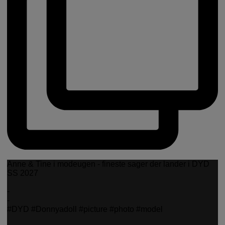
Anne & Tine i modeugen - fineste sager der lander i DYD
SS 2027
-
-
#DYD #Donnyadoll #picture #photo #model