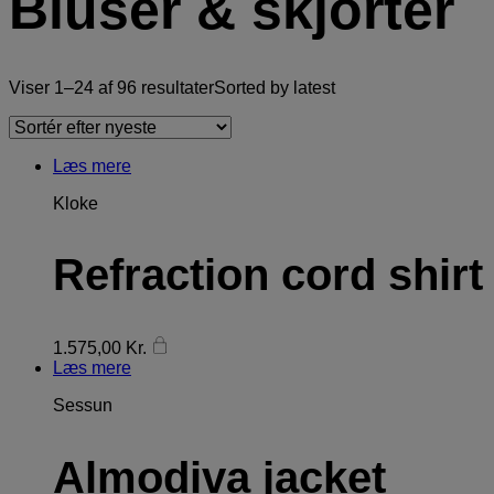
Bluser & skjorter
Viser 1–24 af 96 resultater
Sorted by latest
Læs mere
Kloke
Refraction cord shirt
1.575,00
Kr.
Læs mere
Sessun
Almodiva jacket