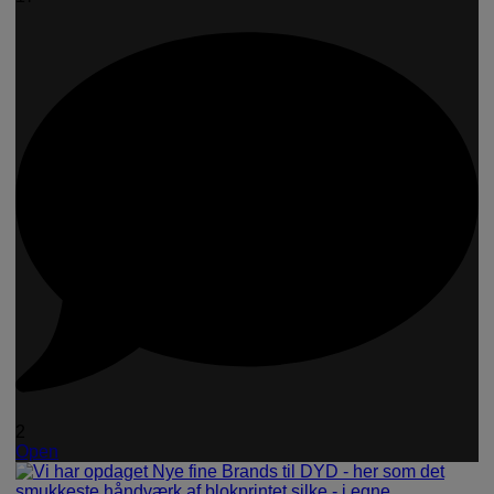
2
Open