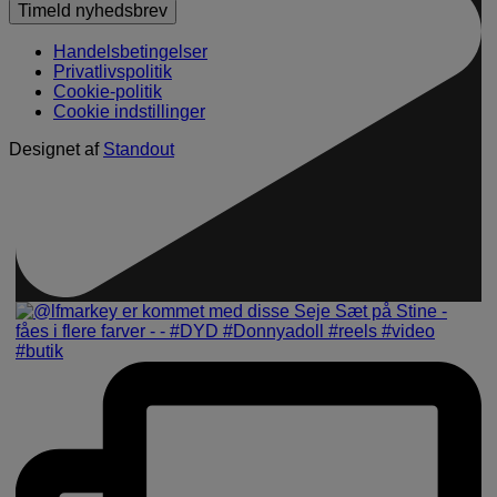
Handelsbetingelser
Privatlivspolitik
Cookie-politik
Cookie indstillinger
Designet af
Standout