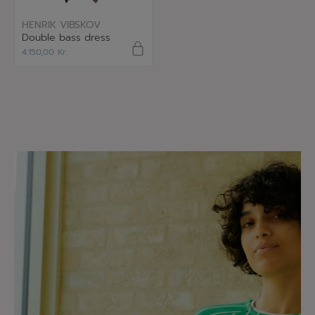
læs mere
HENRIK VIBSKOV
Double bass dress
4.150,00
Kr.