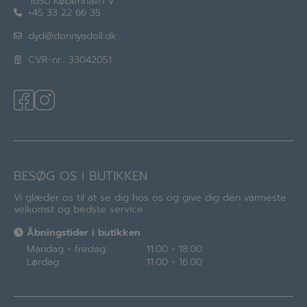
1650 København V
+45 33 22 66 35
dyd@donnyadoll.dk
CVR-nr.: 33042051
BESØG OS I BUTIKKEN
Vi glæder os til at se dig hos os og give dig den varmeste
velkomst og bedste service.
Åbningstider i butikken
Mandag - fredag:
11.00 - 18.00
Lørdag:
11.00 - 16.00