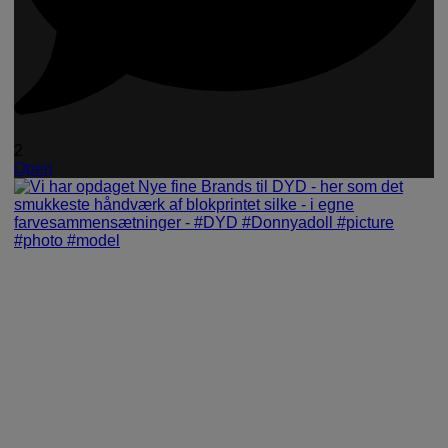
2
Open