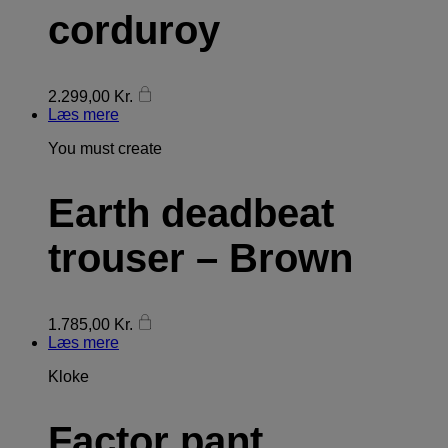
corduroy
2.299,00
Kr.
Læs mere
You must create
Earth deadbeat
trouser – Brown
1.785,00
Kr.
Læs mere
Kloke
Factor pant