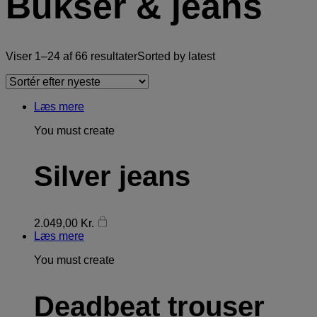
Bukser & jeans
Viser 1–24 af 66 resultater
Sorted by latest
Læs mere
You must create
Silver jeans
2.049,00
Kr.
Læs mere
You must create
Deadbeat trouser