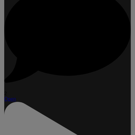
2
Open