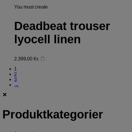
You must create
Deadbeat trouser
lyocell linen
2.399,00
Kr.
1
2
3
→
Produktkategorier