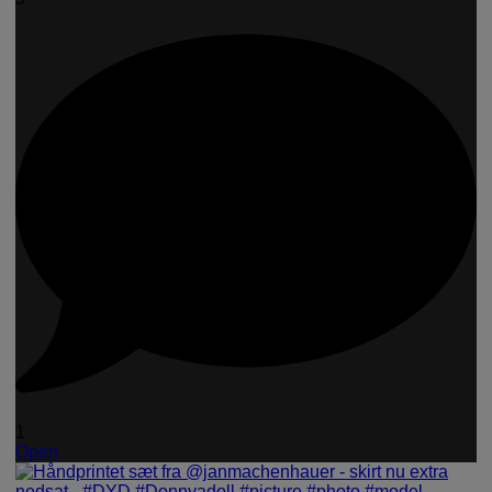
1
Open