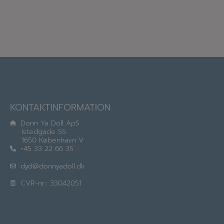
KONTAKTINFORMATION
Donn Ya Doll ApS
Istedgade 55
1650 København V
+45 33 22 66 35
dyd@donnyadoll.dk
CVR-nr.: 33042051