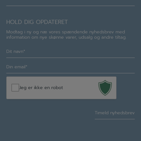
HOLD DIG OPDATERET
Modtag i ny og næ vores spændende nyhedsbrev med
information om nye skønne varer, udsalg og andre tiltag.
Navn
(Required)
E-
mail
(Required)
Jeg er ikke en robot