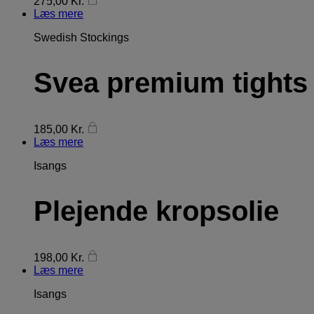
275,00
Kr.
Læs mere
Swedish Stockings
Svea premium tights
185,00
Kr.
Læs mere
Isangs
Plejende kropsolie
198,00
Kr.
Læs mere
Isangs