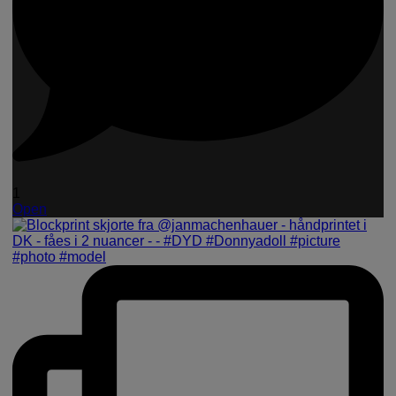
1
Open