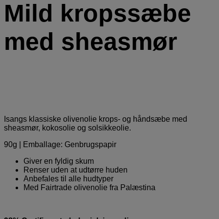
Mild kropssæbe
med sheasmør
Isangs klassiske olivenolie krops- og håndsæbe med
sheasmør, kokosolie og solsikkeolie.
90g | Emballage: Genbrugspapir
Giver en fyldig skum
Renser uden at udtørre huden
Anbefales til alle hudtyper
Med Fairtrade olivenolie fra Palæstina