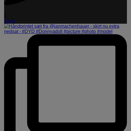
1
Open