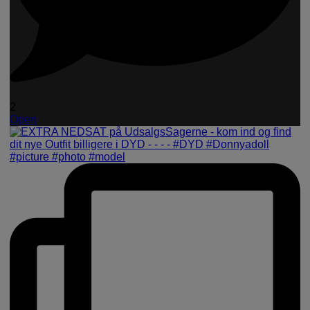
2
Open