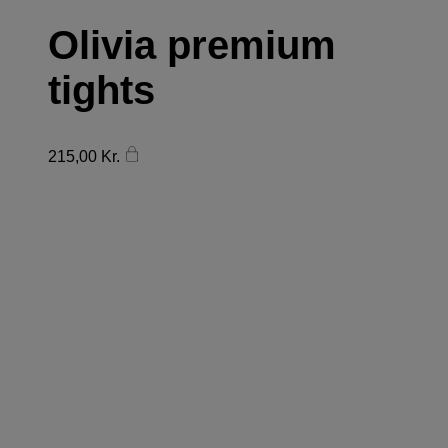
Olivia premium
tights
215,00
Kr.
FØLG DONN YA DOLL
PÅ INSTAGRAM