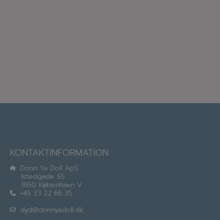
KONTAKTINFORMATION
Donn Ya Doll ApS
Istedgade 55
1650 København V
+45 33 22 66 35
dyd@donnyadoll.dk