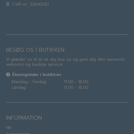
CVR-nr.: 33042051
BESØG OS I BUTIKKEN
Vi glæder os til at se dig hos os og give dig den varmeste
velkomst og bedste service.
Åbningstider i butikken
Mandag - fredag:
11.00 - 18.00
Lørdag:
11.00 - 16.00
INFORMATION
tøj
accessories