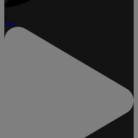
2
Open