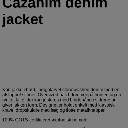
Cazanim denim
jacket
Kort jakke i blød, indigofarvet stonewashed denim med en
afslappet silhuet. Oversized patch-lommer på fronten og en
rynket talje, der kan justeres med bindebånd i siderne og
giver jakken form. Designet er holdt enkelt med klassisk
krave, dropskuldre med læg og flotte metalknapper.
100% GOTS-certificeret økologisk bomuld