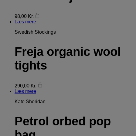
98,00
Kr.
Læs mere
Swedish Stockings
Freja organic wool
tights
290,00
Kr.
Læs mere
Kate Sheridan
Petrol orbed pop
bag