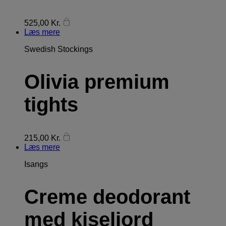
525,00
Kr.
Læs mere
Swedish Stockings
Olivia premium
tights
215,00
Kr.
Læs mere
Isangs
Creme deodorant
med kiseljord