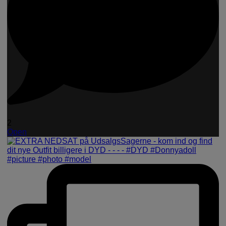
2
Open