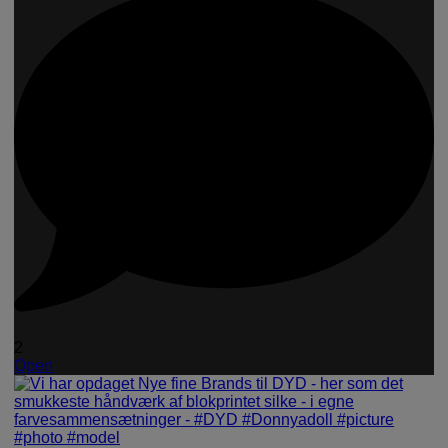
2
Open