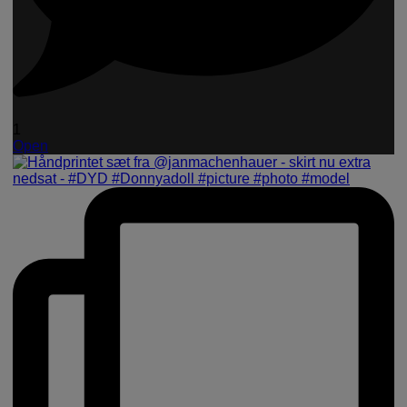
1
Open