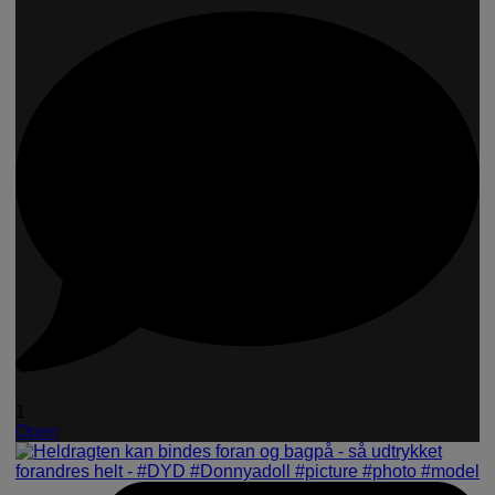
1
Open