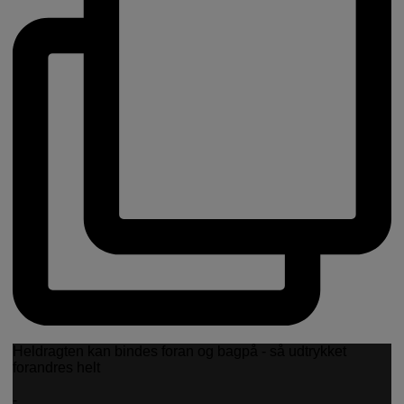
Heldragten kan bindes foran og bagpå - så udtrykket
forandres helt
-