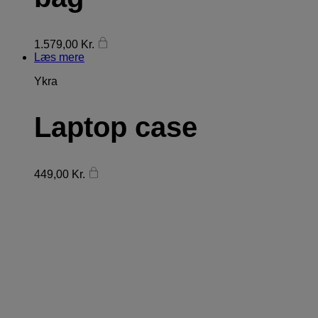
1.579,00
Kr.
Læs mere
Ykra
Laptop case
449,00
Kr.
FØLG DONN YA DOLL
PÅ INSTAGRAM