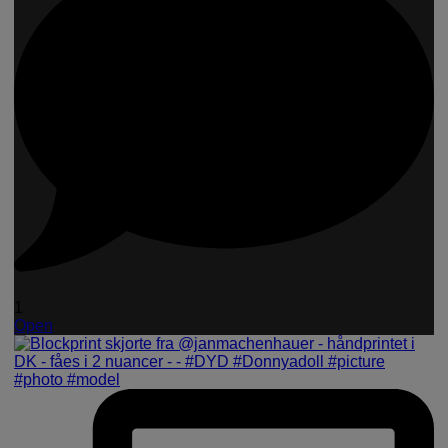
1
Open