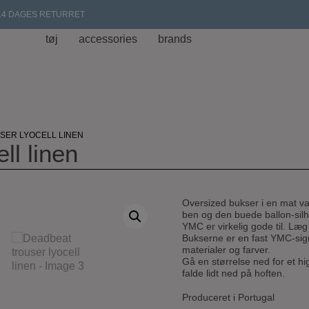
14 DAGES RETURRET
tøj
accessories
brands
SER LYOCELL LINEN
ll linen
Oversized bukser i en mat v
ben og den buede ballon-silh
YMC er virkelig gode til. Læ
Bukserne er en fast YMC-sig
materialer og farver.
Gå en størrelse ned for et hi
falde lidt ned på hoften.
Produceret i Portugal