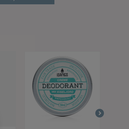
læs mere