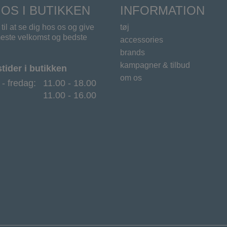
OS I BUTIKKEN
INFORMATION
til at se dig hos os og give
tøj
este velkomst og bedste
accessories
brands
kampagner & tilbud
ider i butikken
om os
- fredag:
11.00 - 18.00
11.00 - 16.00