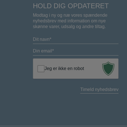
HOLD DIG OPDATERET
Modtag i ny og næ vores spændende
nyhedsbrev med information om nye
skønne varer, udsalg og andre tiltag.
Navn
(Required)
E-
mail
(Required)
Jeg er ikke en robot