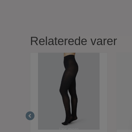
Relaterede varer
læs mere