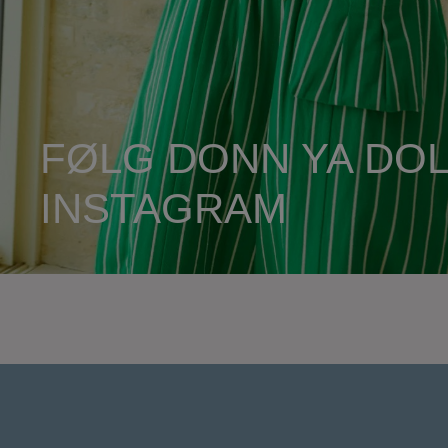
FØLG DONN YA DOL
INSTAGRAM