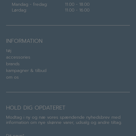
Mandag - fredag:
11.00 - 18.00
Lørdag:
11.00 - 16.00
INFORMATION
tøj
accessories
brands
kampagner & tilbud
om os
HOLD DIG OPDATERET
Modtag i ny og næ vores spændende nyhedsbrev med
information om nye skønne varer, udsalg og andre tiltag.
Navn