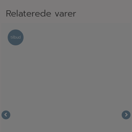
Relaterede varer
tilbud
tilbud