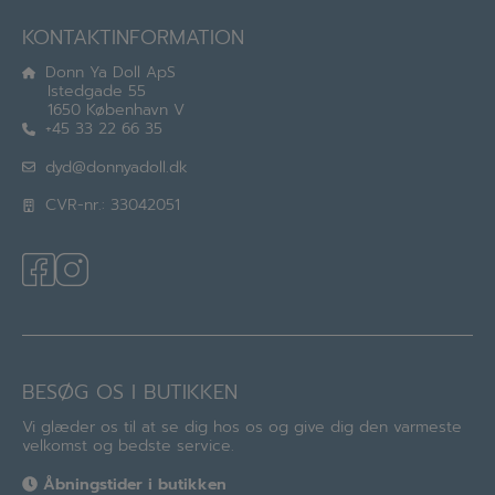
KONTAKTINFORMATION
Donn Ya Doll ApS
Istedgade 55
1650 København V
+45 33 22 66 35
dyd@donnyadoll.dk
CVR-nr.: 33042051
BESØG OS I BUTIKKEN
Vi glæder os til at se dig hos os og give dig den varmeste
velkomst og bedste service.
Åbningstider i butikken