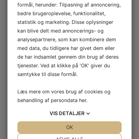
formål, herunder: Tilpasning af annoncering,
bedre brugeroplevelse, funktionalitet,
statistik og marketing. Disse oplysninger
kan blive delt med annoncerings- og
analysepartnere, som kan kombinere dem
med data, du tidligere har givet dem eller
de har indsamlet gennem din brug af deres
tjenester. Ved at klikke på 'OK' giver du
samtykke til disse formål.
Læs mere om vores brug af cookies og
behandling af persondata
her
.
VIS
DETALJER
JA
NEJ
OK
JA
NEJ
NØDVENDIGE
PRÆFERENCER