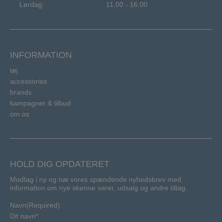
Lørdag:
11.00 - 16.00
INFORMATION
tøj
accessories
brands
kampagner & tilbud
om os
HOLD DIG OPDATERET
Modtag i ny og næ vores spændende nyhedsbrev med
information om nye skønne varer, udsalg og andre tiltag.
Navn
(Required)