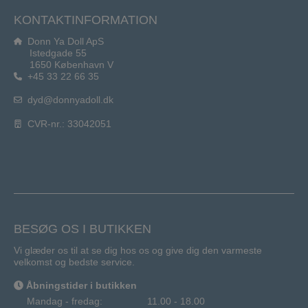
KONTAKTINFORMATION
Donn Ya Doll ApS
Istedgade 55
1650 København V
+45 33 22 66 35
dyd@donnyadoll.dk
CVR-nr.: 33042051
BESØG OS I BUTIKKEN
Vi glæder os til at se dig hos os og give dig den varmeste
velkomst og bedste service.
Åbningstider i butikken
Mandag - fredag:
11.00 - 18.00