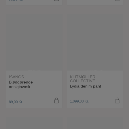
læs mere
læs mere
ISANGS
KLITMØLLER
COLLECTIVE
Blødgørende
Lydia denim pant
ansigtsvask
1.099,00
Kr.
89,00
Kr.