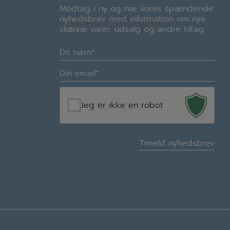
Modtag i ny og næ vores spændende
nyhedsbrev med information om nye
skønne varer, udsalg og andre tiltag.
Navn
(Required)
E-
mail
(Required)
Jeg er ikke en robot