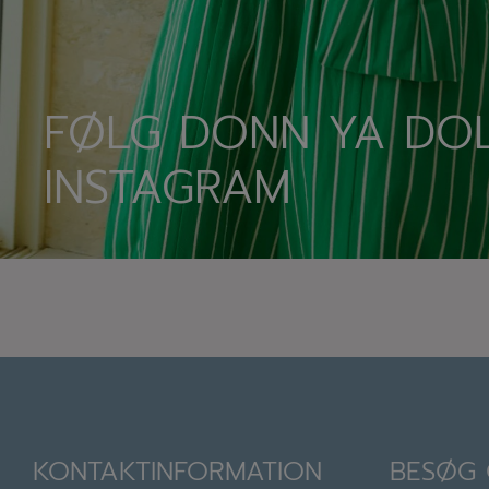
FØLG DONN YA DOL
INSTAGRAM
KONTAKTINFORMATION
BESØG 