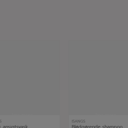
læs mere
læs mere
S
ISANGS
 ansigtsvask
Blødgørende shampoo