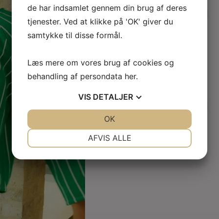
de har indsamlet gennem din brug af deres
Håndprintet sæt fra
@janmachenhauer - skirt
tjenester. Ved at klikke på 'OK' giver du
nu
...
samtykke til disse formål.
Læs mere om vores brug af cookies og
5
1
behandling af persondata
her
.
VIS
DETALJER
Heldragten kan bindes
foran og bagpå - så
...
JA
NEJ
OK
JA
NEJ
NØDVENDIGE
PRÆFERENCER
AFVIS ALLE
JA
NEJ
JA
NEJ
7
1
MARKETING
STATISTIK