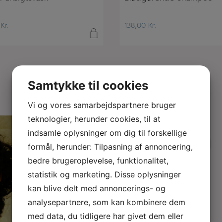
0
Kr.
138,00
Kr.
Samtykke til cookies
Vi og vores samarbejdspartnere bruger
teknologier, herunder cookies, til at
indsamle oplysninger om dig til forskellige
Anne & Tine i modeugen
formål, herunder: Tilpasning af annoncering,
- fineste sager der
...
bedre brugeroplevelse, funktionalitet,
statistik og marketing. Disse oplysninger
kan blive delt med annoncerings- og
analysepartnere, som kan kombinere dem
15
3
med data, du tidligere har givet dem eller