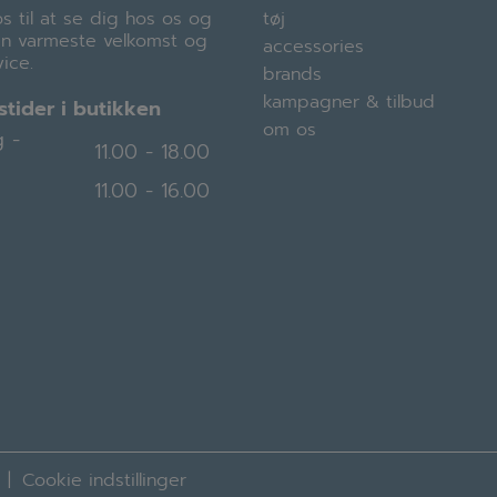
s til at se dig hos os og
tøj
en varmeste velkomst og
accessories
ice.
brands
kampagner & tilbud
tider i butikken
om os
 -
11.00 - 18.00
11.00 - 16.00
Cookie indstillinger