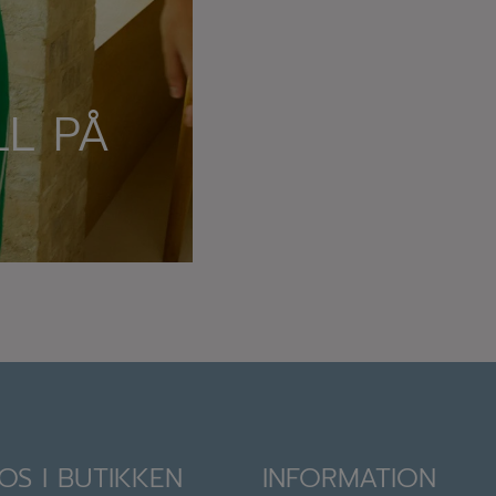
L PÅ
OS I BUTIKKEN
INFORMATION