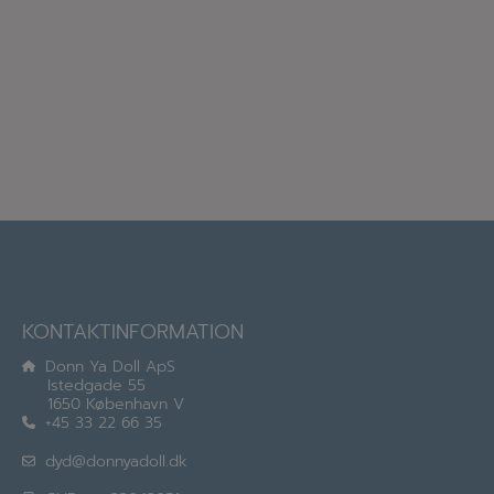
KONTAKTINFORMATION
Donn Ya Doll ApS
Istedgade 55
1650 København V
+45 33 22 66 35
dyd@donnyadoll.dk