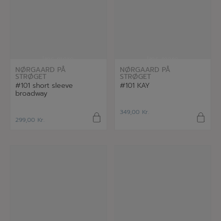
læs mere
læs mere
NØRGAARD PÅ
NØRGAARD PÅ
STRØGET
STRØGET
#101 short sleeve
#101 KAY
broadway
349,00
Kr.
299,00
Kr.