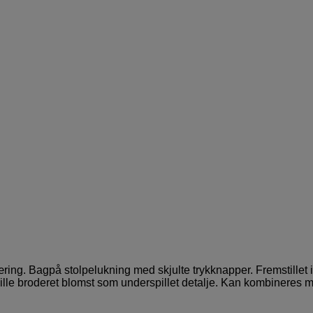
. Bagpå stolpelukning med skjulte trykknapper. Fremstillet i et 
 lille broderet blomst som underspillet detalje. Kan kombineres