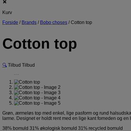
Kurv
Forside
/
Brands
/
Bobo choses
/
Cotton top
Cotton top
🔍
Tilbud
Tilbud
Grøn, ærmeløs top med enkel, lige pasform og rund halsudskæring
larme. Designet er holdt rent med en lige kant forneden og en
38% bomuld 31% økologisk bomuld 31% recycled bomuld