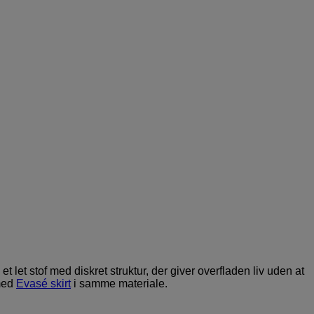
let stof med diskret struktur, der giver overfladen liv uden at
 med
Evasé skirt
i samme materiale.