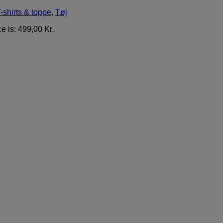
-shirts & toppe
,
Tøj
e is: 499,00 Kr..