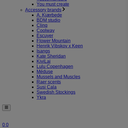
You must create
Accessory brands
A. Kjærbede
BDM studio
Clinq
Coolway
Escuyer
Flower Mountain
Henrik Vibskov x Keen
Isangs
Kate Sheridan
KiviLai
Lulu Copenhagen
Méduse
Mussels and Muscles
Raer scents
Susi Cala
Swedish Stockings
Ykra
0
0