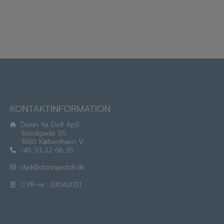
KONTAKTINFORMATION
Donn Ya Doll ApS
Istedgade 55
1650 København V
+45 33 22 66 35
dyd@donnyadoll.dk
CVR-nr.: 33042051