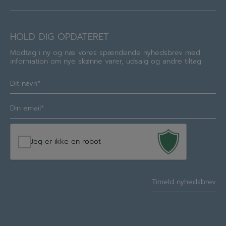
HOLD DIG OPDATERET
Modtag i ny og næ vores spændende nyhedsbrev med
information om nye skønne varer, udsalg og andre tiltag.
Navn
(Required)
E-
mail
(Required)
Jeg er ikke en robot