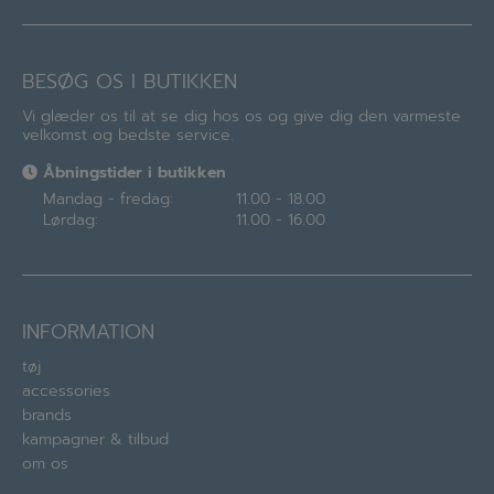
BESØG OS I BUTIKKEN
Vi glæder os til at se dig hos os og give dig den varmeste
velkomst og bedste service.
Åbningstider i butikken
Mandag - fredag:
11.00 - 18.00
Lørdag:
11.00 - 16.00
INFORMATION
tøj
accessories
brands
kampagner & tilbud
om os