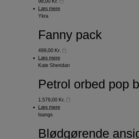
98,00
Kr.
Læs mere
Ykra
Fanny pack
499,00
Kr.
Læs mere
Kate Sheridan
Petrol orbed pop 
1.579,00
Kr.
Læs mere
Isangs
Blødgørende ansi