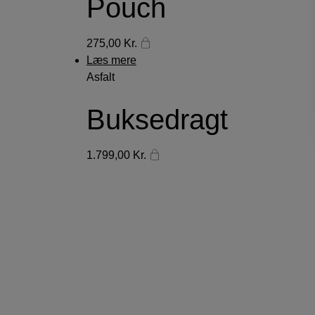
Pouch
275,00
Kr.
Læs mere
Asfalt
Buksedragt
1.799,00
Kr.