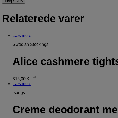
Tilføj til kurv
Relaterede varer
Læs mere
Swedish Stockings
Alice cashmere tight
315,00
Kr.
Læs mere
Isangs
Creme deodorant med