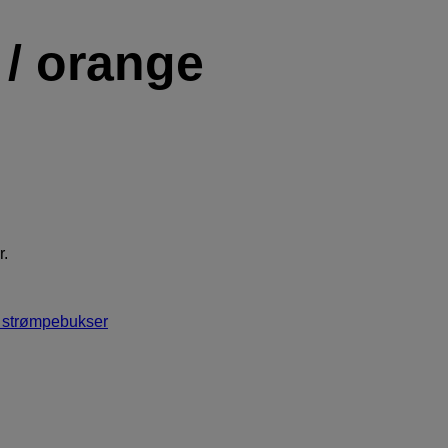
 / orange
r.
 strømpebukser