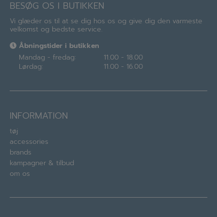
BESØG OS I BUTIKKEN
Vi glæder os til at se dig hos os og give dig den varmeste
velkomst og bedste service.
Åbningstider i butikken
Mandag - fredag:
11.00 - 18.00
Lørdag:
11.00 - 16.00
INFORMATION
tøj
accessories
brands
kampagner & tilbud
om os