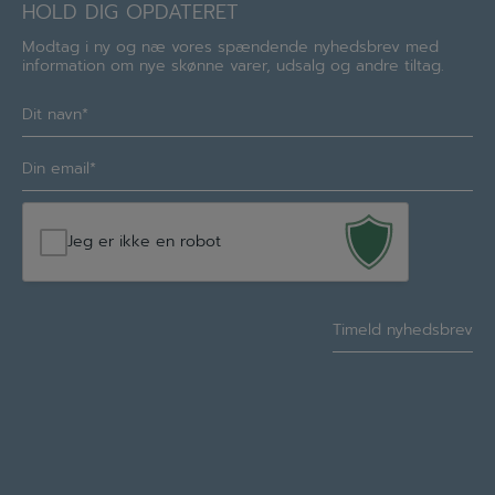
HOLD DIG OPDATERET
Modtag i ny og næ vores spændende nyhedsbrev med
information om nye skønne varer, udsalg og andre tiltag.
Navn
(Required)
E-
mail
(Required)
Jeg er ikke en robot