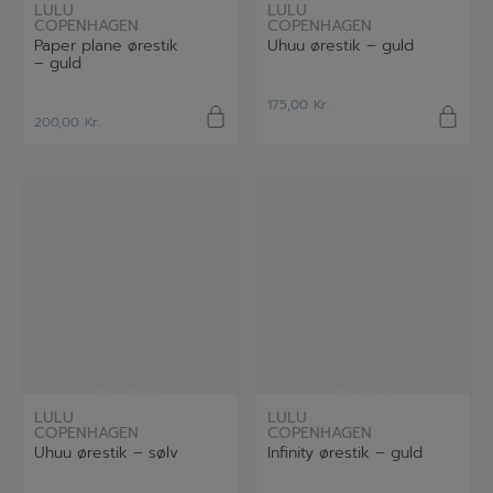
LULU
LULU
COPENHAGEN
COPENHAGEN
Paper plane ørestik
Uhuu ørestik – guld
– guld
175,00
Kr.
200,00
Kr.
læs mere
læs mere
LULU
LULU
COPENHAGEN
COPENHAGEN
Uhuu ørestik – sølv
Infinity ørestik – guld