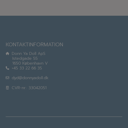
KONTAKTINFORMATION
Donn Ya Doll ApS
Istedgade 55
1650 København V
+45 33 22 66 35
dyd@donnyadoll.dk
CVR-nr.: 33042051