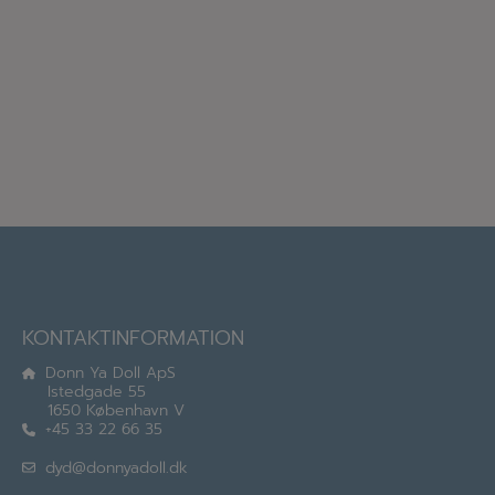
KONTAKTINFORMATION
Donn Ya Doll ApS
Istedgade 55
1650 København V
+45 33 22 66 35
dyd@donnyadoll.dk