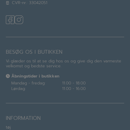
CVR-nr.: 33042051
BESØG OS I BUTIKKEN
Vi glæder os til at se dig hos os og give dig den varmeste
velkomst og bedste service.
Åbningstider i butikken
Mandag - fredag:
11.00 - 18.00
Lørdag:
11.00 - 16.00
INFORMATION
tøj