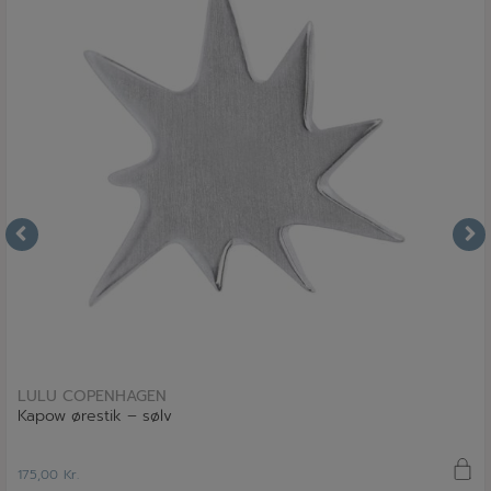
læs mere
LULU COPENHAGEN
Kapow ørestik – sølv
175,00
Kr.