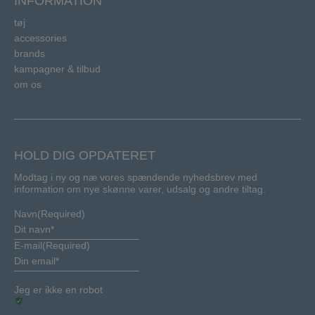
INFORMATION
tøj
accessories
brands
kampagner & tilbud
om os
HOLD DIG OPDATERET
Modtag i ny og næ vores spændende nyhedsbrev med
information om nye skønne varer, udsalg og andre tiltag.
Navn
(Required)
E-mail
(Required)
Jeg er ikke en robot