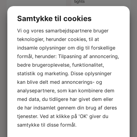
tights
185,00
Kr.
Samtykke til cookies
290,00
Kr.
Vi og vores samarbejdspartnere bruger
teknologier, herunder cookies, til at
indsamle oplysninger om dig til forskellige
formål, herunder: Tilpasning af annoncering,
bedre brugeroplevelse, funktionalitet,
statistik og marketing. Disse oplysninger
kan blive delt med annoncerings- og
analysepartnere, som kan kombinere dem
med data, du tidligere har givet dem eller
de har indsamlet gennem din brug af deres
tjenester. Ved at klikke på 'OK' giver du
samtykke til disse formål.