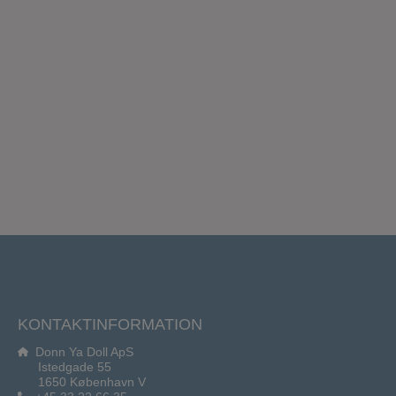
KONTAKTINFORMATION
Donn Ya Doll ApS
Istedgade 55
1650 København V