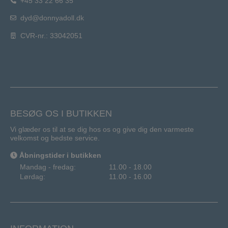
+45 33 22 66 35
dyd@donnyadoll.dk
CVR-nr.: 33042051
BESØG OS I BUTIKKEN
Vi glæder os til at se dig hos os og give dig den varmeste
velkomst og bedste service.
Åbningstider i butikken
Mandag - fredag:
11.00 - 18.00
Lørdag:
11.00 - 16.00