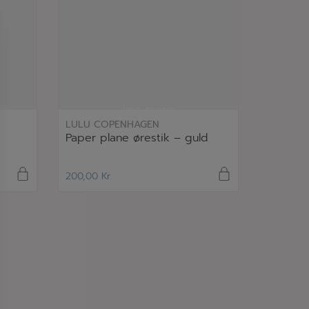
læs mere
LULU COPENHAGEN
Paper plane ørestik – guld
200,00
Kr.