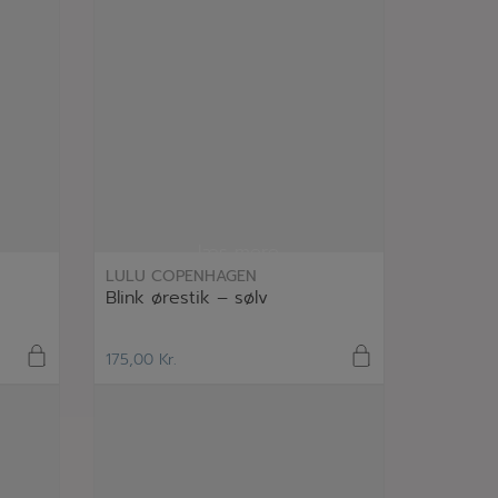
læs mere
LULU COPENHAGEN
Blink ørestik – sølv
175,00
Kr.