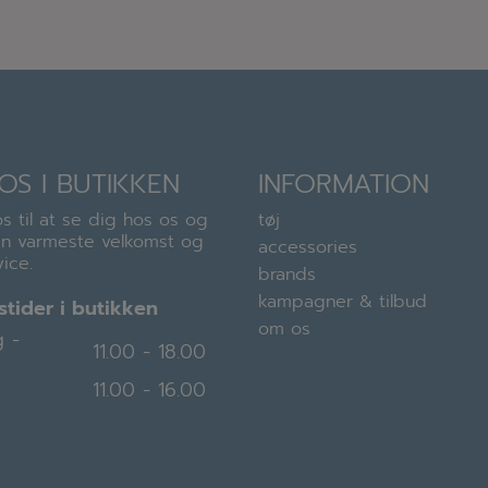
OS I BUTIKKEN
INFORMATION
s til at se dig hos os og
tøj
en varmeste velkomst og
accessories
ice.
brands
kampagner & tilbud
tider i butikken
om os
 -
11.00 - 18.00
11.00 - 16.00