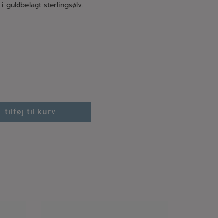
i guldbelagt sterlingsølv.
tilføj til kurv