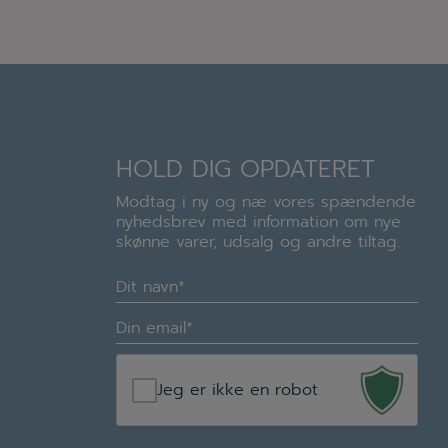
HOLD DIG OPDATERET
Modtag i ny og næ vores spændende
nyhedsbrev med information om nye
skønne varer, udsalg og andre tiltag.
Navn
(Required)
E-
mail
(Required)
Jeg er ikke en robot