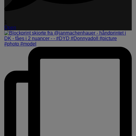
1
Open