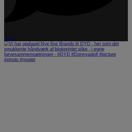
2
Open