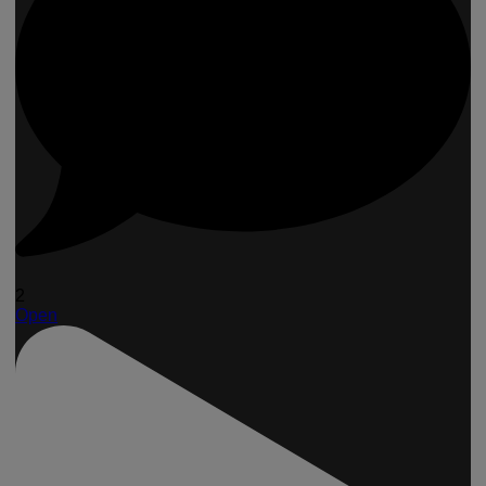
2
Open