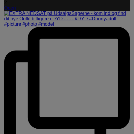
2
Open