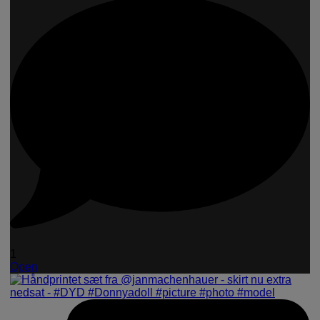
1
Open