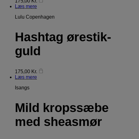
175,00
Kr.
Læs mere
Lulu Copenhagen
Hashtag ørestik-
guld
175,00
Kr.
Læs mere
Isangs
Mild kropssæbe
med sheasmør