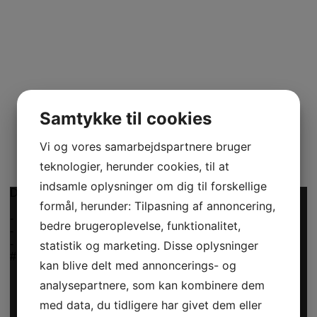
Samtykke til cookies
Vi og vores samarbejdspartnere bruger
teknologier, herunder cookies, til at
indsamle oplysninger om dig til forskellige
Det er Modeuge - lige startet ud
formål, herunder: Tilpasning af annoncering,
-
bedre brugeroplevelse, funktionalitet,
-
-
statistik og marketing. Disse oplysninger
#DYD #Donnyadoll #reels #video #butik
kan blive delt med annoncerings- og
analysepartnere, som kan kombinere dem
med data, du tidligere har givet dem eller