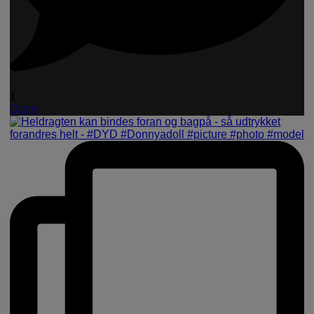
1
Open