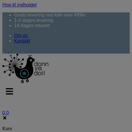
Hop til indholdet
Gratis levering ved køb over 499kr.
1-4 dages levering
14 dages returret
Om os
Kontakt
0
0
Kurv