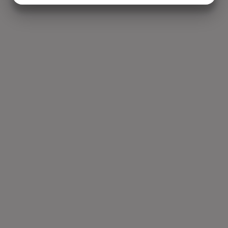
MARKETING
STATISTIK