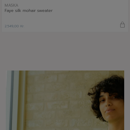
MASKA
Faye silk mohair sweater
2.549,00
Kr.