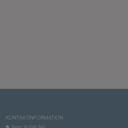
KONTAKTINFORMATION
Donn Ya Doll ApS