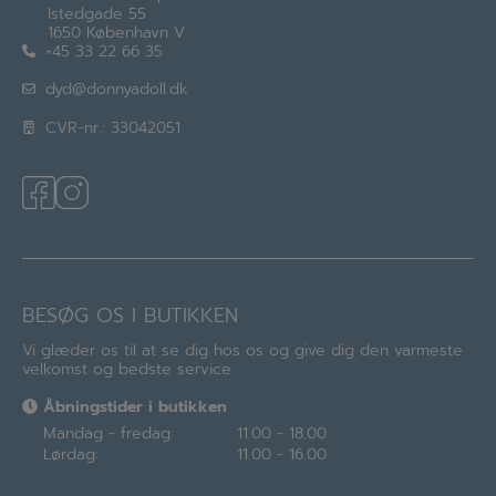
Istedgade 55
1650 København V
+45 33 22 66 35
dyd@donnyadoll.dk
CVR-nr.: 33042051
BESØG OS I BUTIKKEN
Vi glæder os til at se dig hos os og give dig den varmeste
velkomst og bedste service.
Åbningstider i butikken
Mandag - fredag:
11.00 - 18.00
Lørdag:
11.00 - 16.00