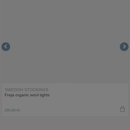
læs mere
SWEDISH STOCKINGS
Freja organic wool tights
290,00
Kr.