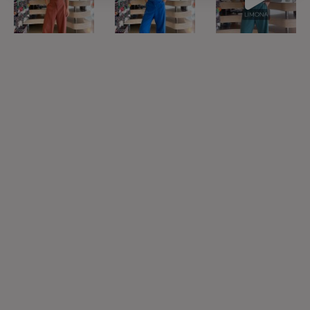
7
1
18
2
6
2