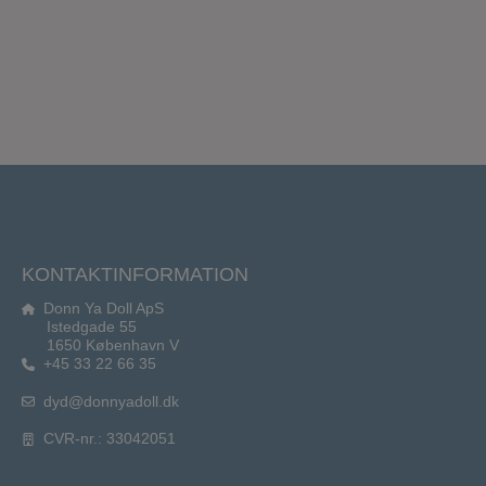
KONTAKTINFORMATION
Donn Ya Doll ApS
Istedgade 55
1650 København V
+45 33 22 66 35
dyd@donnyadoll.dk
CVR-nr.: 33042051