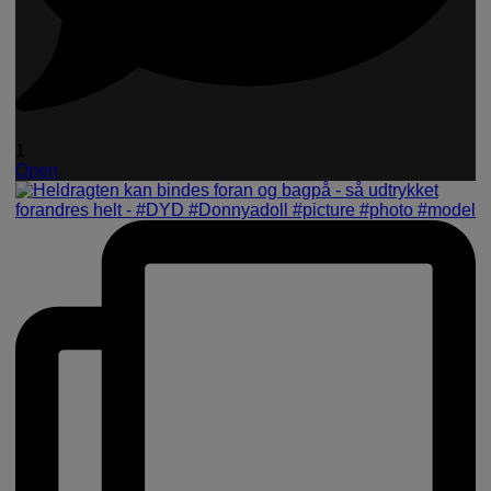
1
Open