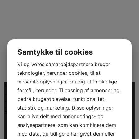
Samtykke til cookies
Vi og vores samarbejdspartnere bruger
teknologier, herunder cookies, til at
indsamle oplysninger om dig til forskellige
Det er Modeuge - lige startet ud
formål, herunder: Tilpasning af annoncering,
-
bedre brugeroplevelse, funktionalitet,
-
-
statistik og marketing. Disse oplysninger
#DYD #Donnyadoll #reels #video #butik
kan blive delt med annoncerings- og
analysepartnere, som kan kombinere dem
med data, du tidligere har givet dem eller