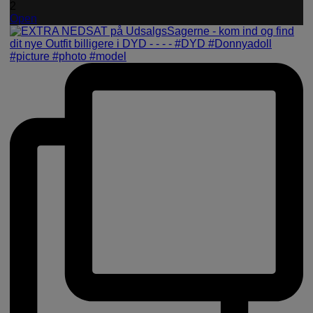
2
Open