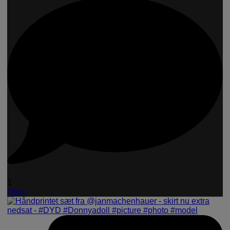
1
Open