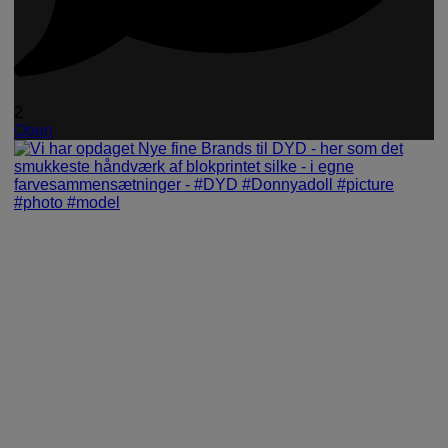
2
Open