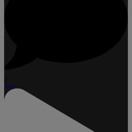
2
Open