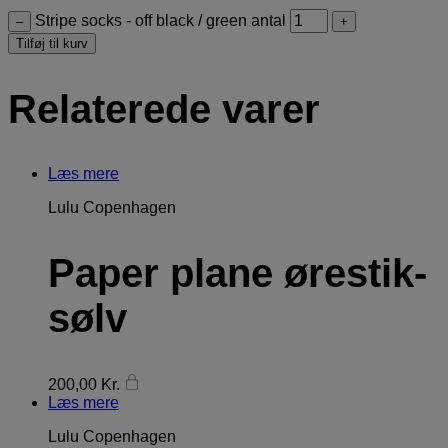
Stripe socks - off black / green antal
–
+
Tilføj til kurv
Relaterede varer
Læs mere
Lulu Copenhagen
Paper plane ørestik-
sølv
200,00
Kr.
Læs mere
Lulu Copenhagen