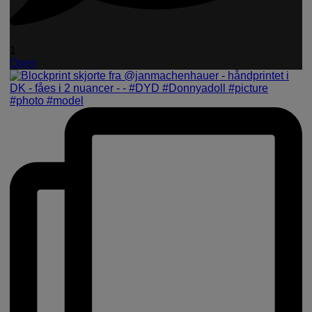
1
Open