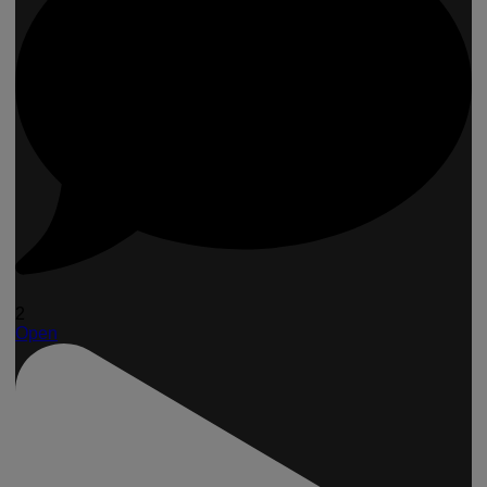
2
Open