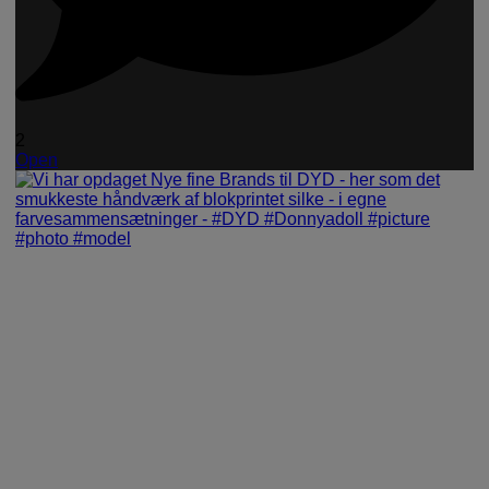
2
Open