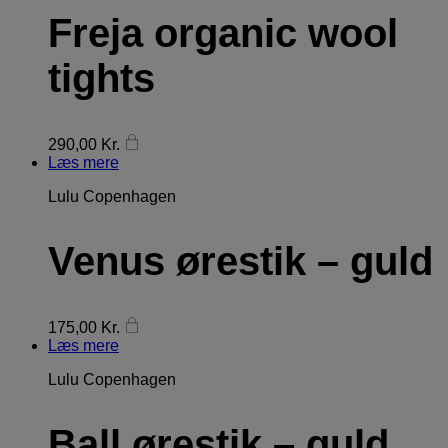
Freja organic wool
tights
290,00
Kr.
Læs mere
Lulu Copenhagen
Venus ørestik – guld
175,00
Kr.
Læs mere
Lulu Copenhagen
Ball ørestik – guld