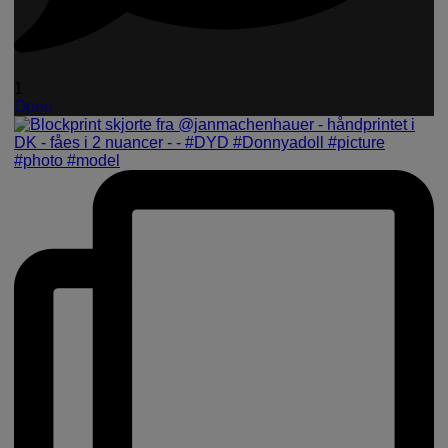
1
Open