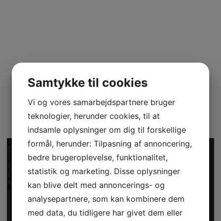
Samtykke til cookies
Vi og vores samarbejdspartnere bruger
teknologier, herunder cookies, til at
indsamle oplysninger om dig til forskellige
Det er Modeuge - lige startet ud
formål, herunder: Tilpasning af annoncering,
bedre brugeroplevelse, funktionalitet,
-
-
statistik og marketing. Disse oplysninger
-
kan blive delt med annoncerings- og
#DYD #Donnyadoll #reels #video #butik
analysepartnere, som kan kombinere dem
med data, du tidligere har givet dem eller