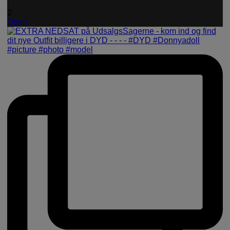
2
Open