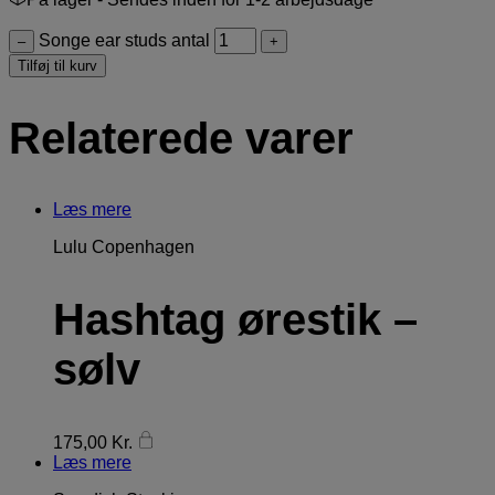
Songe ear studs antal
–
+
Tilføj til kurv
Relaterede varer
Læs mere
Lulu Copenhagen
Hashtag ørestik –
sølv
175,00
Kr.
Læs mere