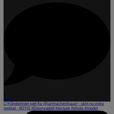
1
Open