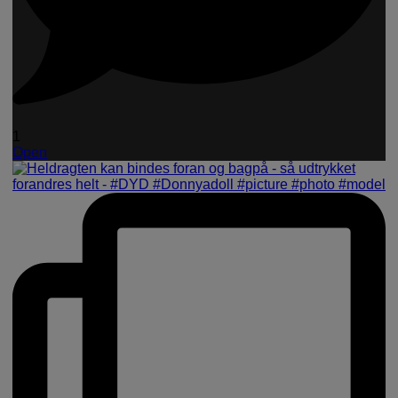
1
Open