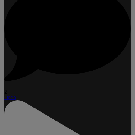
2
Open