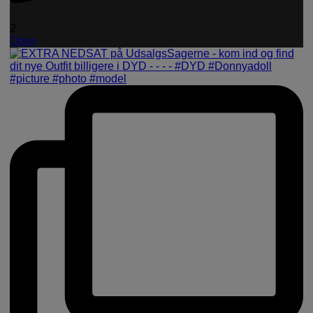
2
Open