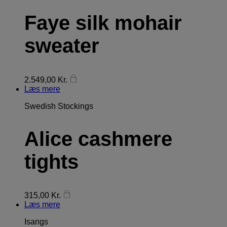
Faye silk mohair
sweater
2.549,00
Kr.
Læs mere
Swedish Stockings
Alice cashmere
tights
315,00
Kr.
Læs mere
Isangs