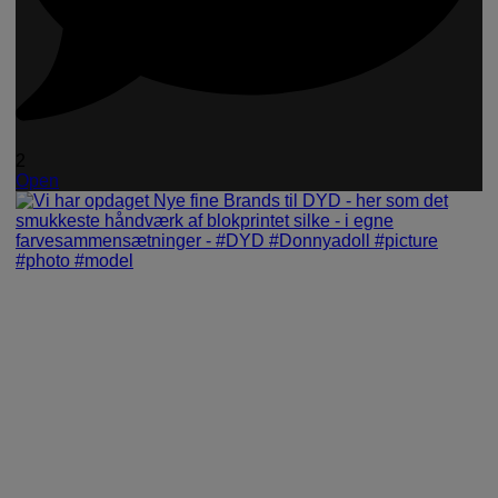
2
Open