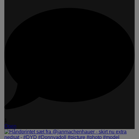
1
Open