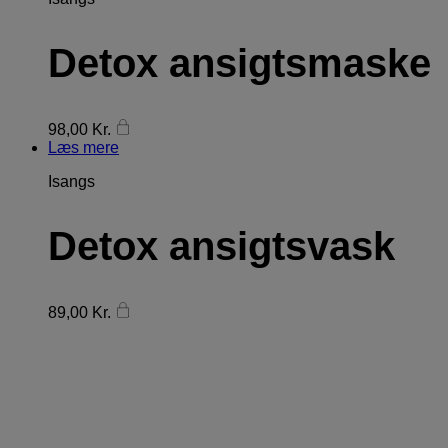
Detox ansigtsmaske
98,00
Kr.
Læs mere
Isangs
Detox ansigtsvask
89,00
Kr.
FØLG DONN YA DOLL