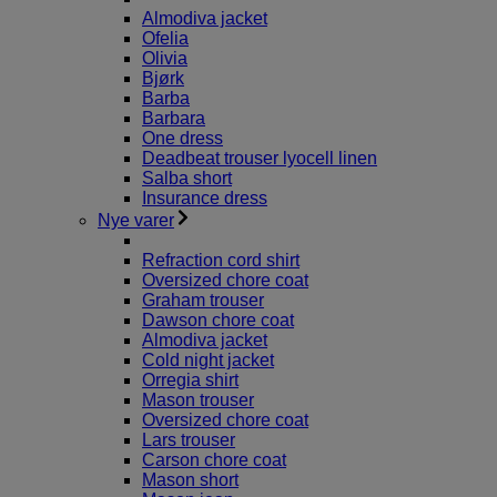
Almodiva jacket
Ofelia
Olivia
Bjørk
Barba
Barbara
One dress
Deadbeat trouser lyocell linen
Salba short
Insurance dress
Nye varer
Refraction cord shirt
Oversized chore coat
Graham trouser
Dawson chore coat
Almodiva jacket
Cold night jacket
Orregia shirt
Mason trouser
Oversized chore coat
Lars trouser
Carson chore coat
Mason short