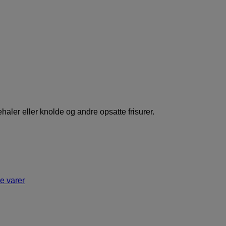
ehaler eller knolde og andre opsatte frisurer.
e varer