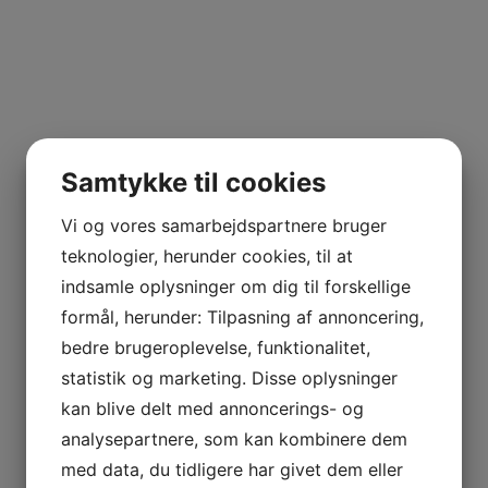
Samtykke til cookies
Vi og vores samarbejdspartnere bruger
teknologier, herunder cookies, til at
indsamle oplysninger om dig til forskellige
formål, herunder: Tilpasning af annoncering,
bedre brugeroplevelse, funktionalitet,
statistik og marketing. Disse oplysninger
kan blive delt med annoncerings- og
analysepartnere, som kan kombinere dem
med data, du tidligere har givet dem eller