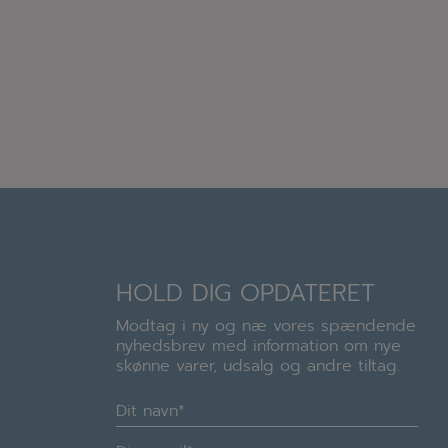
HOLD DIG OPDATERET
Modtag i ny og næ vores spændende
nyhedsbrev med information om nye
skønne varer, udsalg og andre tiltag.
Navn
(Required)
E-