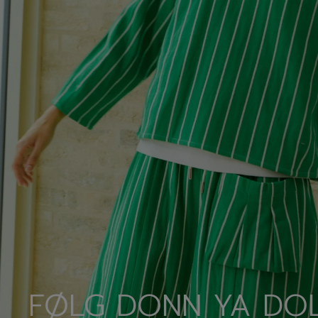
FØLG DONN YA DOL