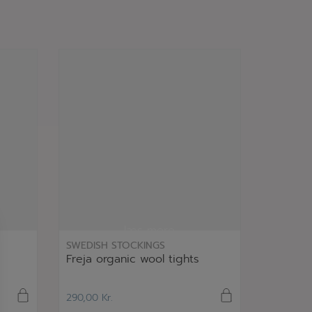
læs mere
SWEDISH STOCKINGS
Freja organic wool tights
290,00
Kr.