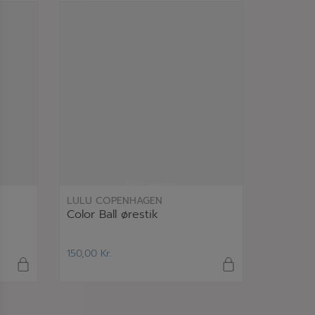
læs mere
LULU COPENHAGEN
Color Ball ørestik
150,00
Kr.