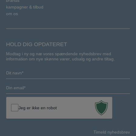
brands
kampagner & tilbud
om os
HOLD DIG OPDATERET
Modtag i ny og næ vores spændende nyhedsbrev med
information om nye skønne varer, udsalg og andre tiltag.
Navn
(Required)
E-
mail
(Required)
Jeg er ikke en robot