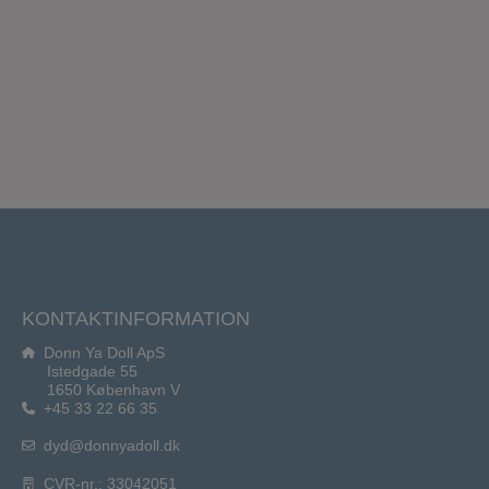
KONTAKTINFORMATION
Donn Ya Doll ApS
Istedgade 55
1650 København V
+45 33 22 66 35
dyd@donnyadoll.dk
CVR-nr.: 33042051