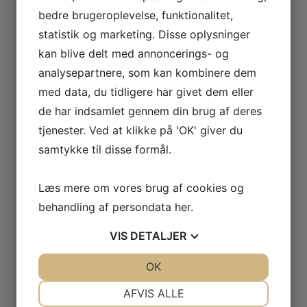
bedre brugeroplevelse, funktionalitet,
statistik og marketing. Disse oplysninger
kan blive delt med annoncerings- og
analysepartnere, som kan kombinere dem
med data, du tidligere har givet dem eller
de har indsamlet gennem din brug af deres
tjenester. Ved at klikke på 'OK' giver du
samtykke til disse formål.
Læs mere om vores brug af cookies og
behandling af persondata
her
.
VIS
DETALJER
JA
NEJ
OK
JA
NEJ
NØDVENDIGE
PRÆFERENCER
AFVIS ALLE