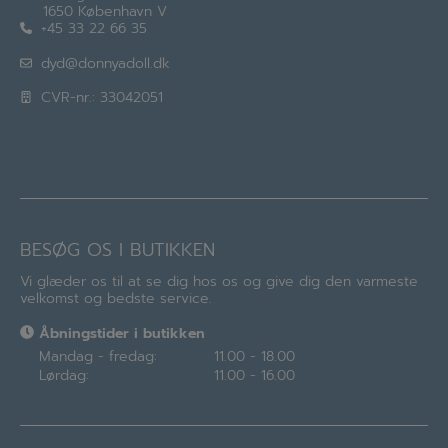
1650 København V
+45 33 22 66 35
dyd@donnyadoll.dk
CVR-nr.: 33042051
BESØG OS I BUTIKKEN
Vi glæder os til at se dig hos os og give dig den varmeste
velkomst og bedste service.
Åbningstider i butikken
Mandag - fredag:
11.00 - 18.00
Lørdag:
11.00 - 16.00