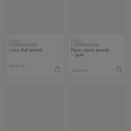
læs mere
læs mere
LULU
LULU
COPENHAGEN
COPENHAGEN
Color Ball ørestik
Paper plane ørestik
– guld
150,00
Kr.
200,00
Kr.