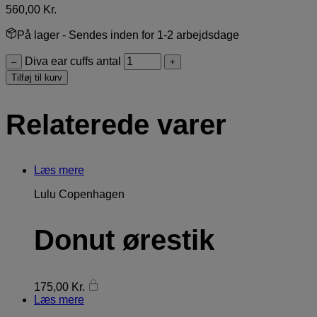
560,00
Kr.
På lager
- Sendes inden for 1-2 arbejdsdage
Diva ear cuffs antal
–
+
Tilføj til kurv
Relaterede varer
Læs mere
Lulu Copenhagen
Donut ørestik
175,00
Kr.
Læs mere