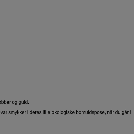
obber og guld.
var smykker i deres lille økologiske bomuldspose, når du går i