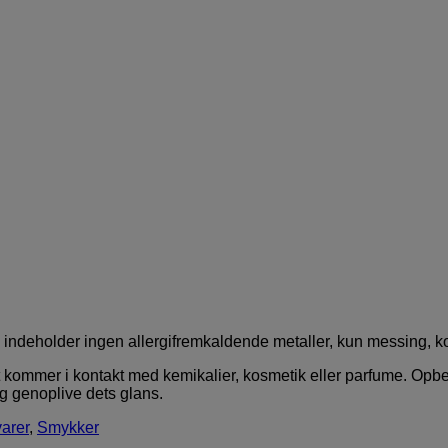
 De indeholder ingen allergifremkaldende metaller, kun messing, k
t kommer i kontakt med kemikalier, kosmetik eller parfume. Opbe
og genoplive dets glans.
arer
,
Smykker