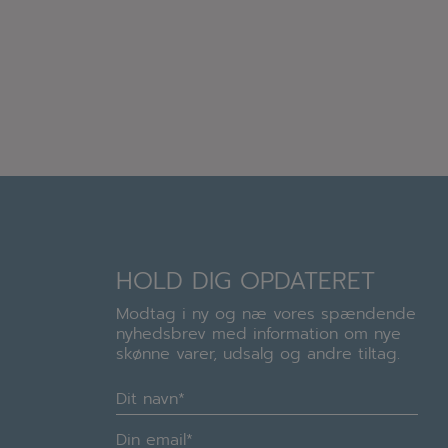
HOLD DIG OPDATERET
Modtag i ny og næ vores spændende
nyhedsbrev med information om nye
skønne varer, udsalg og andre tiltag.
Navn
(Required)
E-