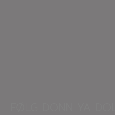
FØLG DONN YA DOL