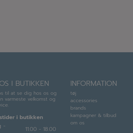
OS I BUTIKKEN
INFORMATION
s til at se dig hos os og
tøj
en varmeste velkomst og
accessories
ice.
brands
kampagner & tilbud
tider i butikken
om os
 -
11.00 - 18.00