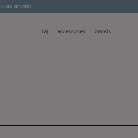
 DAGES RETURRET
tøj
accessories
brands