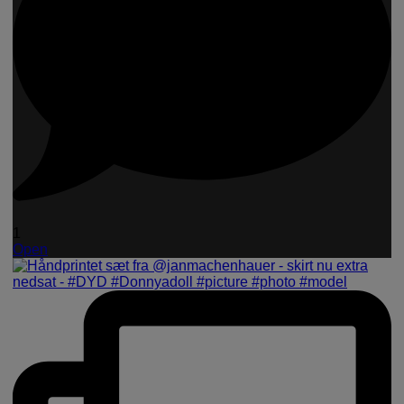
1
Open