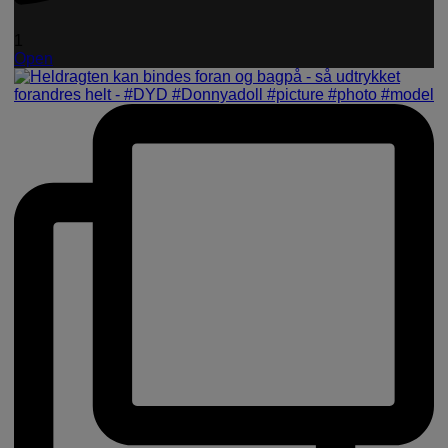
1
Open