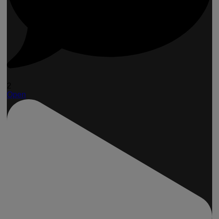
2
Open