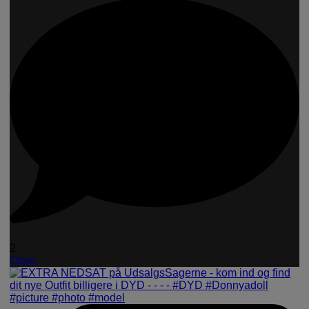
2
Open