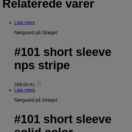
Relaterede varer
Læs mere
Nørgaard på Strøget
#101 short sleeve
nps stripe
299,00
Kr.
Læs mere
Nørgaard på Strøget
#101 short sleeve