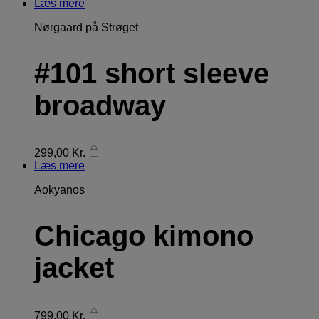
Læs mere
Nørgaard på Strøget
#101 short sleeve
broadway
299,00
Kr.
Læs mere
Aokyanos
Chicago kimono
jacket
799,00
Kr.