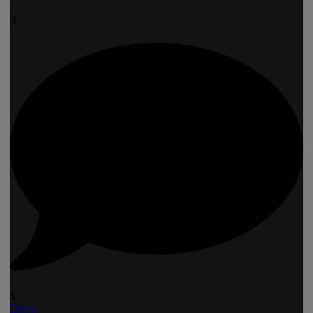
3
1
Open