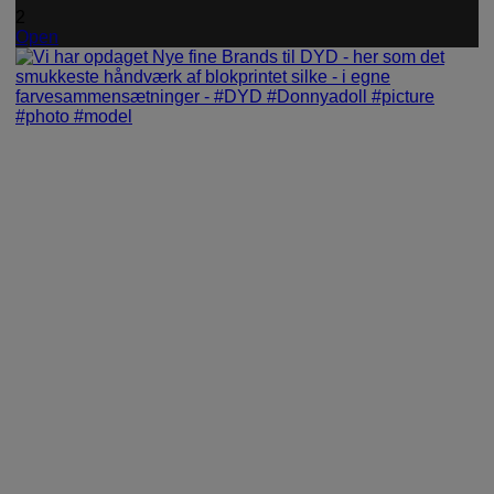
2
Open